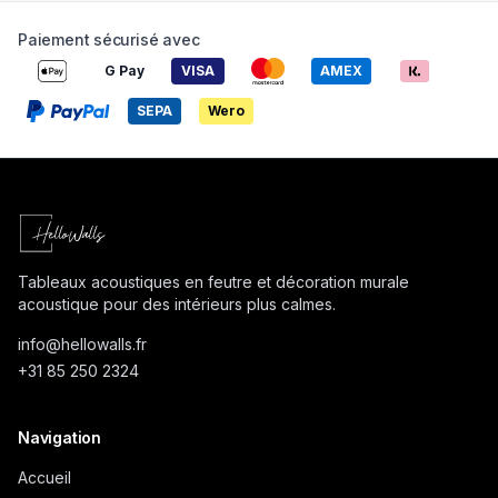
Paiement sécurisé avec
G Pay
VISA
AMEX
SEPA
Wero
Tableaux acoustiques en feutre et décoration murale
acoustique pour des intérieurs plus calmes.
info@
hellowalls.fr
+31 85 250 2324
Navigation
Accueil