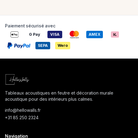
Paiement sécurisé avec
G Pay
VISA
AMEX
SEPA
Wero
Tableaux acoustiques en feutre et décoration murale
acoustique pour des intérieurs plus calmes.
info@
hellowalls.fr
+31 85 250 2324
Navigation