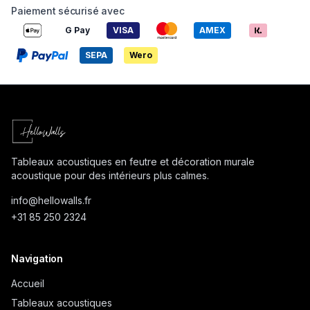
Paiement sécurisé avec
G Pay
VISA
AMEX
SEPA
Wero
Tableaux acoustiques en feutre et décoration murale
acoustique pour des intérieurs plus calmes.
info@
hellowalls.fr
+31 85 250 2324
Navigation
Accueil
Tableaux acoustiques