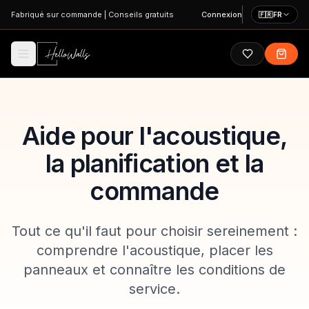
Aller au contenu principal
Fabriqué sur commande
|
Conseils gratuits
Connexion
🇫🇷
FR
Aide pour l'acoustique,
la planification et la
commande
Tout ce qu'il faut pour choisir sereinement :
comprendre l'acoustique, placer les
panneaux et connaître les conditions de
service.