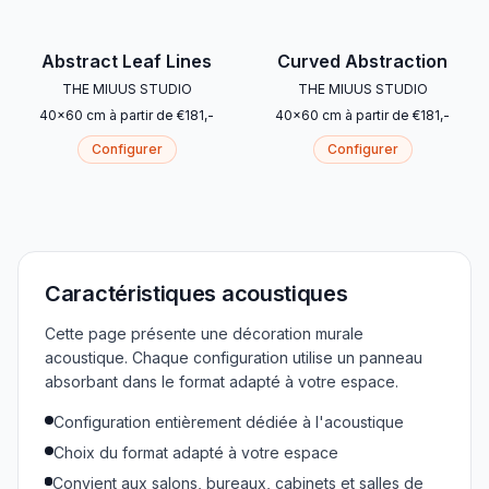
Abstract Leaf Lines
Curved Abstraction
THE MIUUS STUDIO
THE MIUUS STUDIO
40
x
60
cm
à partir de
€
181
,-
40
x
60
cm
à partir de
€
181
,-
Configurer
Configurer
Caractéristiques acoustiques
Cette page présente une décoration murale
acoustique. Chaque configuration utilise un panneau
absorbant dans le format adapté à votre espace.
Configuration entièrement dédiée à l'acoustique
Choix du format adapté à votre espace
Convient aux salons, bureaux, cabinets et salles de