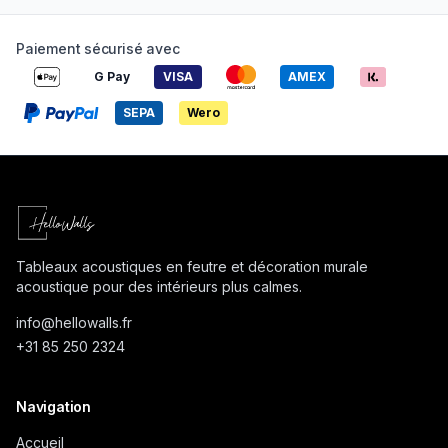
Paiement sécurisé avec
G Pay
VISA
AMEX
SEPA
Wero
Tableaux acoustiques en feutre et décoration murale
acoustique pour des intérieurs plus calmes.
info@
hellowalls.fr
+31 85 250 2324
Navigation
Accueil