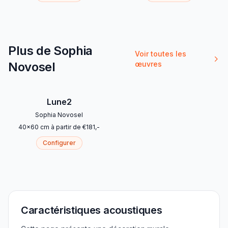
Plus de Sophia
Voir toutes les
Novosel
œuvres
Lune2
Sophia Novosel
40
x
60
cm
à partir de
€
181
,-
Configurer
Caractéristiques acoustiques