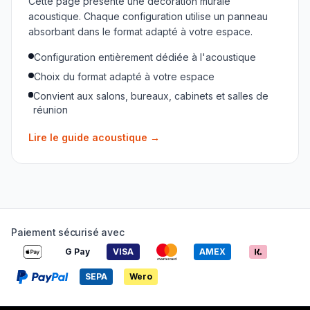
Cette page présente une décoration murale
acoustique. Chaque configuration utilise un panneau
absorbant dans le format adapté à votre espace.
Configuration entièrement dédiée à l'acoustique
Choix du format adapté à votre espace
Convient aux salons, bureaux, cabinets et salles de
réunion
Lire le guide acoustique
→
Paiement sécurisé avec
G Pay
VISA
AMEX
SEPA
Wero