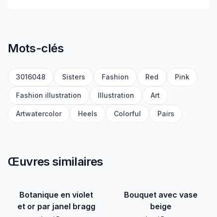
Mots-clés
3016048
Sisters
Fashion
Red
Pink
Fashion illustration
Illustration
Art
Artwatercolor
Heels
Colorful
Pairs
Œuvres similaires
Botanique en violet
Bouquet avec vase
et or par janel bragg
beige