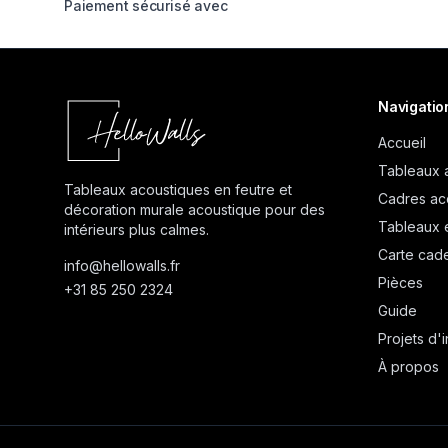
Paiement sécurisé avec
Navigatio
Accueil
Tableaux 
Tableaux acoustiques en feutre et
Cadres ac
décoration murale acoustique pour des
Tableaux 
intérieurs plus calmes.
Carte cad
info@
hellowalls.fr
Pièces
+31 85 250 2324
Guide
Projets d'i
À propos