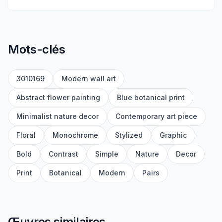
Mots-clés
3010169
Modern wall art
Abstract flower painting
Blue botanical print
Minimalist nature decor
Contemporary art piece
Floral
Monochrome
Stylized
Graphic
Bold
Contrast
Simple
Nature
Decor
Print
Botanical
Modern
Pairs
Œuvres similaires