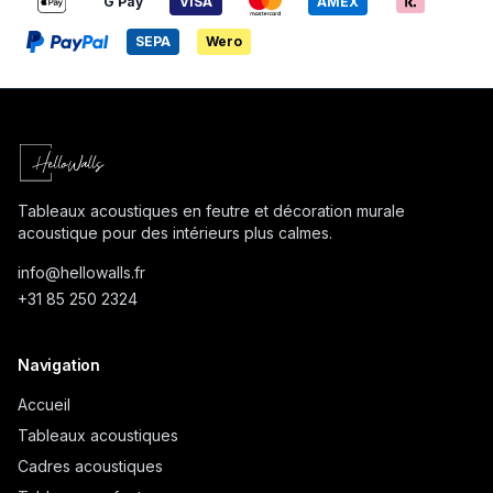
G Pay
VISA
AMEX
SEPA
Wero
Tableaux acoustiques en feutre et décoration murale
acoustique pour des intérieurs plus calmes.
info@
hellowalls.fr
+31 85 250 2324
Navigation
Accueil
Tableaux acoustiques
Cadres acoustiques