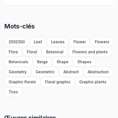
Mots-clés
2502350
Leaf
Leaves
Flower
Flowers
Flora
Floral
Botanical
Flowers and plants
Botanicals
Beige
Shape
Shapes
Geometry
Geometric
Abstract
Abstraction
Graphic florals
Floral graphic
Graphic plants
Trios
Œuvres similaires