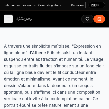
Aller au contenu principal
Fabriqué sur commande
|
Conseils gratuits
Connexion
🇫🇷
FR
À travers une simplicité maîtrisée, "Expression en
ligne bleue" d'Athene Fritsch saisit un instant
suspendu entre abstraction et humanité. Le visage
esquissé en traits fluides s’impose sur un fond clair,
où la ligne bleue devient le fil conducteur entre
émotion et minimalisme. Avant ce moment, le
dessin s’élabore dans la douceur d’un croquis
spontané, puis s’affirme ici dans une composition
verticale qui invite à la contemplation calme. Ce
portrait épuré se prête naturellement à une