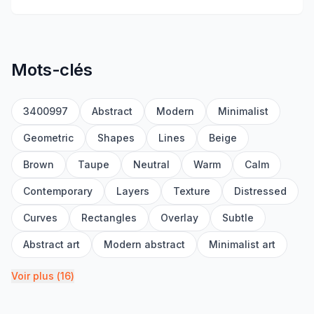
Mots-clés
3400997
Abstract
Modern
Minimalist
Geometric
Shapes
Lines
Beige
Brown
Taupe
Neutral
Warm
Calm
Contemporary
Layers
Texture
Distressed
Curves
Rectangles
Overlay
Subtle
Abstract art
Modern abstract
Minimalist art
Voir plus
(
16
)