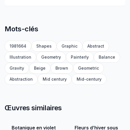
Mots-clés
1981664
Shapes
Graphic
Abstract
Illustration
Geometry
Painterly
Balance
Gravity
Beige
Brown
Geometric
Abstraction
Mid century
Mid-century
Œuvres similaires
Botanique en violet
Fleurs d’hiver sous