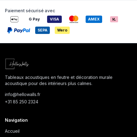
Paiement sécurisé avec
G Pay
VISA
AMEX
SEPA
Wero
Tableaux acoustiques en feutre et décoration murale
acoustique pour des intérieurs plus calmes.
info@
hellowalls.fr
+31 85 250 2324
Navigation
Accueil