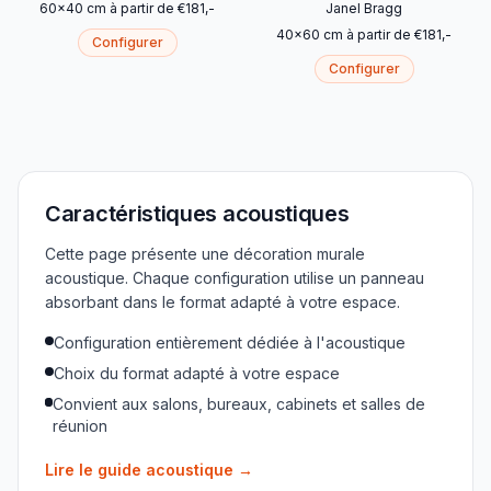
60
x
40
cm
à partir de
€
181
,-
Janel Bragg
40
x
60
cm
à partir de
€
181
,-
Configurer
Configurer
Caractéristiques acoustiques
Cette page présente une décoration murale
acoustique. Chaque configuration utilise un panneau
absorbant dans le format adapté à votre espace.
Configuration entièrement dédiée à l'acoustique
Choix du format adapté à votre espace
Convient aux salons, bureaux, cabinets et salles de
réunion
Lire le guide acoustique
→