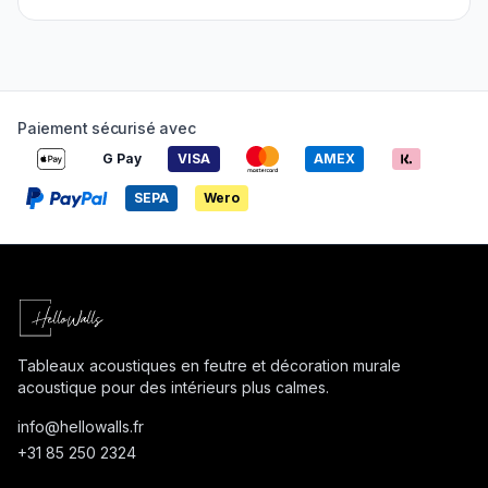
Paiement sécurisé avec
G Pay
VISA
AMEX
SEPA
Wero
Tableaux acoustiques en feutre et décoration murale
acoustique pour des intérieurs plus calmes.
info@
hellowalls.fr
+31 85 250 2324