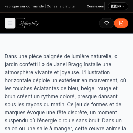
Aller au contenu principal
Fabriqué sur commande
|
Conseils gratuits
Connexion
🇫🇷
FR
Dans une pièce baignée de lumière naturelle, «
jardin confetti i » de Janel Bragg installe une
atmosphère vivante et joyeuse. L’illustration
horizontale déploie un extérieur en mouvement, où
les touches éclatantes de bleu, beige, rouge et
brun créent un rythme coloré, presque dansant
sous les rayons du matin. Ce jeu de formes et de
marques évoque une fête discrète, un moment
suspendu où l’énergie circule sans bruit. Dans un
salon ou une salle à manger, cette œuvre anime la