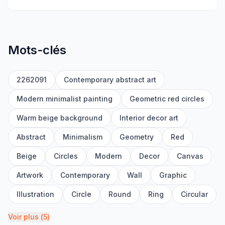
Mots-clés
2262091
Contemporary abstract art
Modern minimalist painting
Geometric red circles
Warm beige background
Interior decor art
Abstract
Minimalism
Geometry
Red
Beige
Circles
Modern
Decor
Canvas
Artwork
Contemporary
Wall
Graphic
Illustration
Circle
Round
Ring
Circular
Voir plus
(
5
)