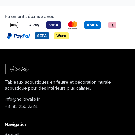
Paiement sécurisé avec
G Pay
VISA
AMEX
SEPA
Wero
Tableaux acoustiques en feutre et décoration murale
acoustique pour des intérieurs plus calmes.
info@
hellowalls.fr
+31 85 250 2324
Navigation