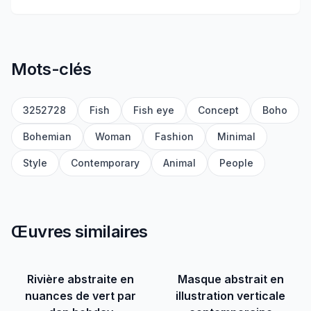
Mots-clés
3252728
Fish
Fish eye
Concept
Boho
Bohemian
Woman
Fashion
Minimal
Style
Contemporary
Animal
People
Œuvres similaires
Rivière abstraite en
Masque abstrait en
nuances de vert par
illustration verticale