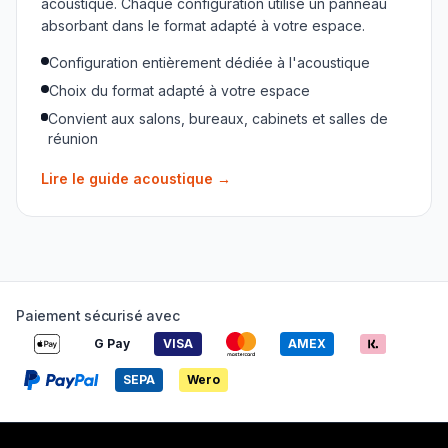
acoustique. Chaque configuration utilise un panneau
absorbant dans le format adapté à votre espace.
Configuration entièrement dédiée à l'acoustique
Choix du format adapté à votre espace
Convient aux salons, bureaux, cabinets et salles de
réunion
Lire le guide acoustique
→
Paiement sécurisé avec
G Pay
VISA
AMEX
SEPA
Wero