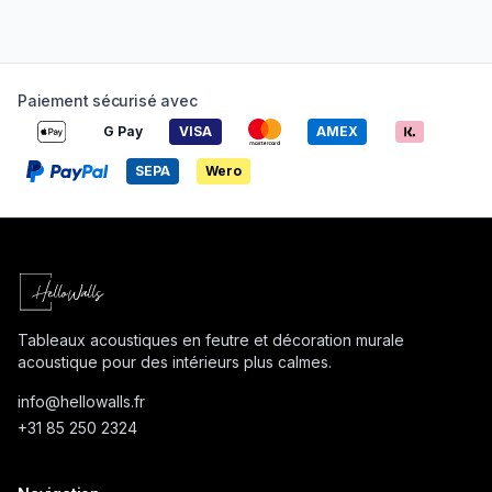
Paiement sécurisé avec
G Pay
VISA
AMEX
SEPA
Wero
Tableaux acoustiques en feutre et décoration murale
acoustique pour des intérieurs plus calmes.
info@
hellowalls.fr
+31 85 250 2324