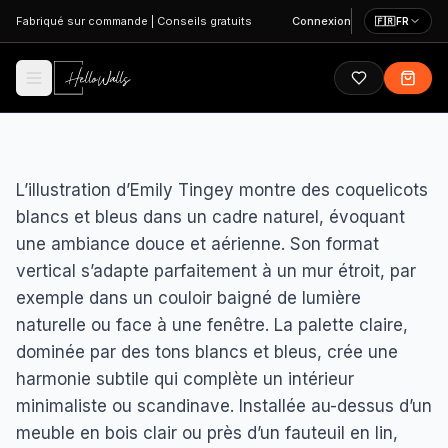
Aller au contenu principal
Fabriqué sur commande
|
Conseils gratuits
Connexion
🇫🇷
FR
L’illustration d’Emily Tingey montre des coquelicots
blancs et bleus dans un cadre naturel, évoquant
une ambiance douce et aérienne. Son format
vertical s’adapte parfaitement à un mur étroit, par
exemple dans un couloir baigné de lumière
naturelle ou face à une fenêtre. La palette claire,
dominée par des tons blancs et bleus, crée une
harmonie subtile qui complète un intérieur
minimaliste ou scandinave. Installée au-dessus d’un
meuble en bois clair ou près d’un fauteuil en lin,