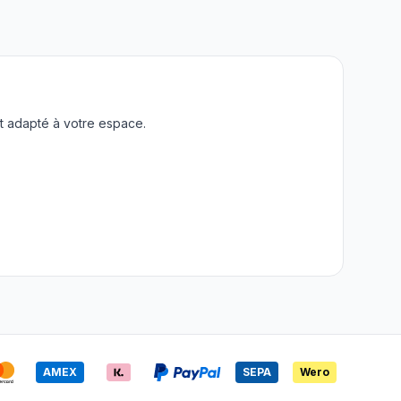
t adapté à votre espace.
AMEX
SEPA
Wero