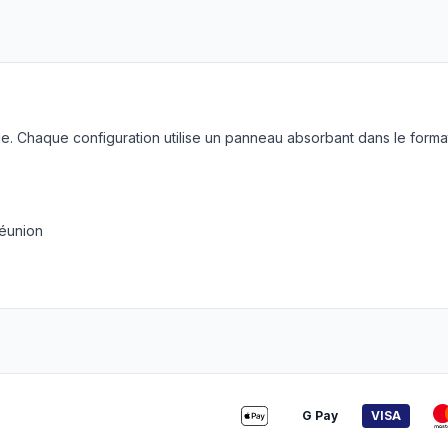
. Chaque configuration utilise un panneau absorbant dans le forma
réunion
G Pay
VISA