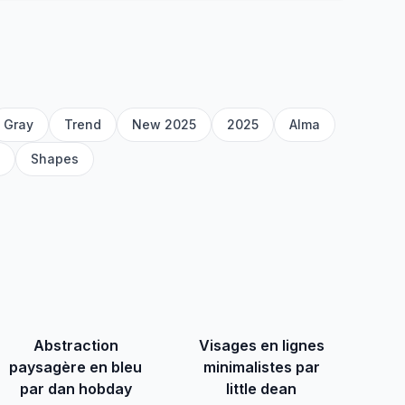
Gray
Trend
New 2025
2025
Alma
Shapes
Abstraction
Visages en lignes
paysagère en bleu
minimalistes par
par dan hobday
little dean