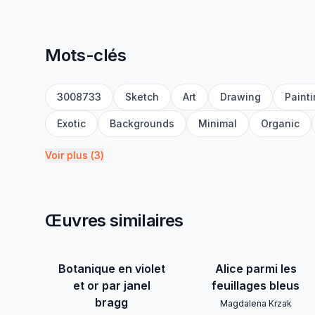
Mots-clés
3008733
Sketch
Art
Drawing
Paint
Exotic
Backgrounds
Minimal
Organic
Voir plus
(
3
)
Œuvres similaires
Botanique en violet
Alice parmi les
et or par janel
feuillages bleus
bragg
Magdalena Krzak