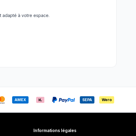
t adapté à votre espace.
AMEX
SEPA
Wero
Informations légales