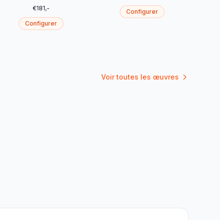
€
181
,-
Configurer
Configurer
Voir toutes les œuvres