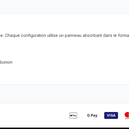
. Chaque configuration utilise un panneau absorbant dans le forma
réunion
G Pay
VISA