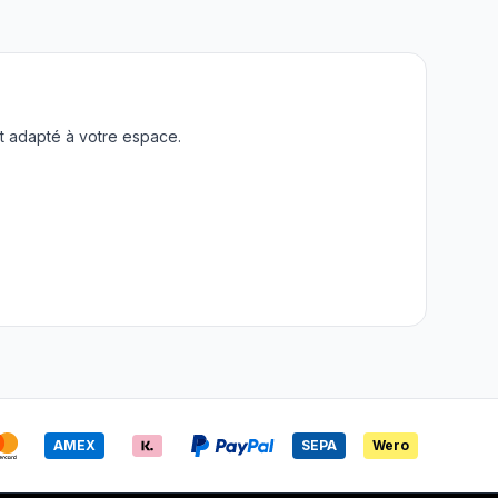
t adapté à votre espace.
AMEX
SEPA
Wero