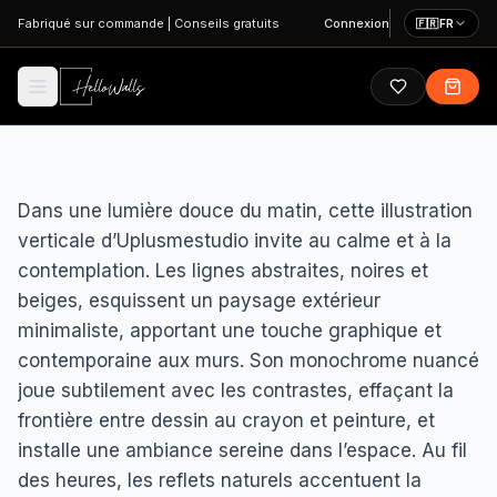
Aller au contenu principal
Fabriqué sur commande
|
Conseils gratuits
Connexion
🇫🇷
FR
Dans une lumière douce du matin, cette illustration
verticale d’Uplusmestudio invite au calme et à la
contemplation. Les lignes abstraites, noires et
beiges, esquissent un paysage extérieur
minimaliste, apportant une touche graphique et
contemporaine aux murs. Son monochrome nuancé
joue subtilement avec les contrastes, effaçant la
frontière entre dessin au crayon et peinture, et
installe une ambiance sereine dans l’espace. Au fil
des heures, les reflets naturels accentuent la