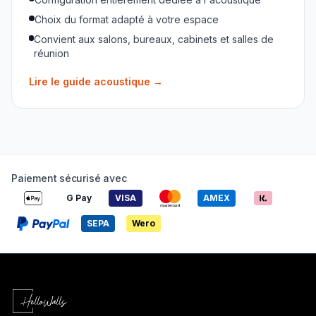
Choix du format adapté à votre espace
Convient aux salons, bureaux, cabinets et salles de
réunion
Lire le guide acoustique
→
Paiement sécurisé avec
G Pay
VISA
AMEX
SEPA
Wero