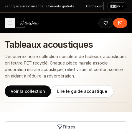
Aller au contenu principal
Fabriqué sur commande
|
Conseils gratuits
Connexion
🇫🇷
FR
Tableaux acoustiques
Découvrez notre collection complète de tableaux acoustiques
en feutre PET recyclé. Chaque pièce murale associe
décoration murale acoustique, relief visuel et confort sonore
en aidant à réduire la réverbération.
Voir la collection
Lire le guide acoustique
Filtres