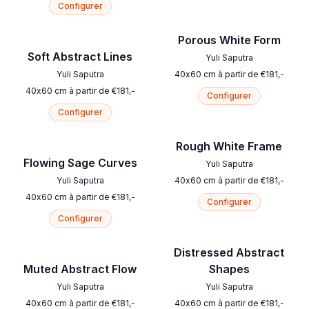
Configurer
Porous White Form
Soft Abstract Lines
Yuli Saputra
Yuli Saputra
40
x
60
cm
à partir de
€
181
,-
40
x
60
cm
à partir de
€
181
,-
Configurer
Configurer
Rough White Frame
Flowing Sage Curves
Yuli Saputra
Yuli Saputra
40
x
60
cm
à partir de
€
181
,-
40
x
60
cm
à partir de
€
181
,-
Configurer
Configurer
Distressed Abstract
Muted Abstract Flow
Shapes
Yuli Saputra
Yuli Saputra
40
x
60
cm
à partir de
€
181
,-
40
x
60
cm
à partir de
€
181
,-