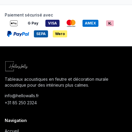
Paiement sécurisé avec
G Pay
VISA
AMEX
SEPA
Wero
Tableaux acoustiques en feutre et décoration murale
acoustique pour des intérieurs plus calmes.
info@
hellowalls.fr
+31 85 250 2324
Navigation
Accueil