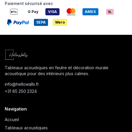
Paiement sécurisé avec
G Pay
VISA
AMEX
SEPA
Wero
Tableaux acoustiques en feutre et décoration murale
acoustique pour des intérieurs plus calmes.
info@
hellowalls.fr
+31 85 250 2324
Navigation
Accueil
Tableaux acoustiques