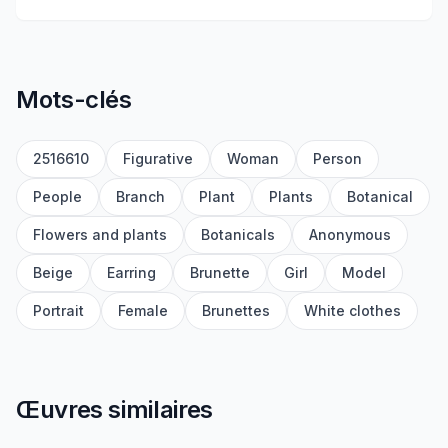
Mots-clés
2516610
Figurative
Woman
Person
People
Branch
Plant
Plants
Botanical
Flowers and plants
Botanicals
Anonymous
Beige
Earring
Brunette
Girl
Model
Portrait
Female
Brunettes
White clothes
Œuvres similaires