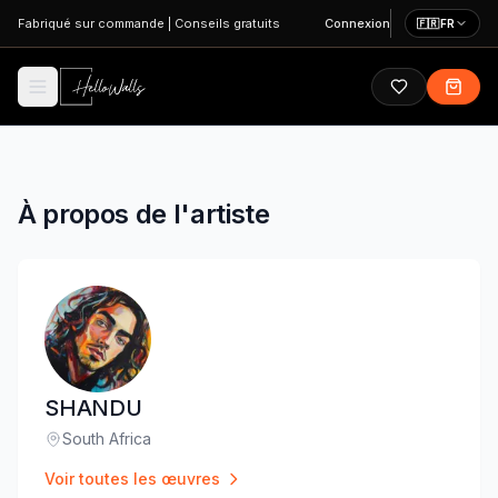
Aller au contenu principal
Fabriqué sur commande
|
Conseils gratuits
Connexion
🇫🇷
FR
À propos de l'artiste
SHANDU
South Africa
Lieu
:
Voir toutes les œuvres