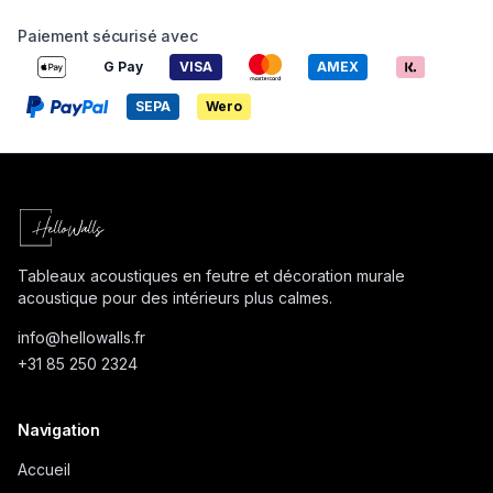
Paiement sécurisé avec
G Pay
VISA
AMEX
SEPA
Wero
Tableaux acoustiques en feutre et décoration murale
acoustique pour des intérieurs plus calmes.
info@
hellowalls.fr
+31 85 250 2324
Navigation
Accueil