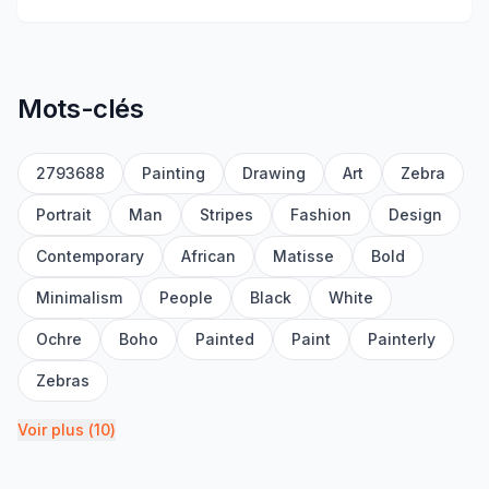
Mots-clés
2793688
Painting
Drawing
Art
Zebra
Portrait
Man
Stripes
Fashion
Design
Contemporary
African
Matisse
Bold
Minimalism
People
Black
White
Ochre
Boho
Painted
Paint
Painterly
Zebras
Voir plus
(
10
)