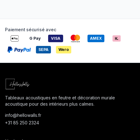
Paiement sécurisé avec
G Pay
VISA
AMEX
SEPA
Wero
Tableaux acoustiques en feutre et décoration murale
acoustique pour des intérieurs plus calmes.
info@
hellowalls.fr
+31 85 250 2324