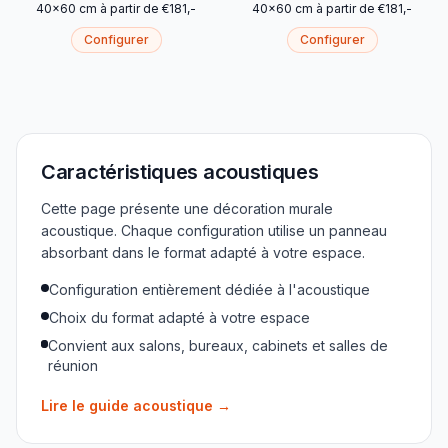
40
x
60
cm
à partir de
€
181
,-
40
x
60
cm
à partir de
€
181
,-
Configurer
Configurer
Caractéristiques acoustiques
Cette page présente une décoration murale
acoustique. Chaque configuration utilise un panneau
absorbant dans le format adapté à votre espace.
Configuration entièrement dédiée à l'acoustique
Choix du format adapté à votre espace
Convient aux salons, bureaux, cabinets et salles de
réunion
Lire le guide acoustique
→