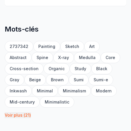
Mots-clés
2737342
Painting
Sketch
Art
Abstract
Spine
X-ray
Medulla
Core
Cross-section
Organic
Study
Black
Gray
Beige
Brown
Sumi
Sumi-e
Inkwash
Minimal
Minimalism
Modern
Mid-century
Minimalistic
Voir plus
(
21
)