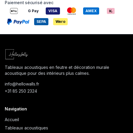
Paiement sécurisé avec
G Pay
VISA
AMEX
SEPA
Wero
Tableaux acoustiques en feutre et décoration murale
acoustique pour des intérieurs plus calmes.
info@
hellowalls.fr
+31 85 250 2324
Navigation
Accueil
Tableaux acoustiques