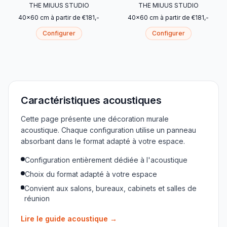
THE MIUUS STUDIO
THE MIUUS STUDIO
40
x
60
cm
à partir de
€
181
,-
40
x
60
cm
à partir de
€
181
,-
Configurer
Configurer
Caractéristiques acoustiques
Cette page présente une décoration murale
acoustique. Chaque configuration utilise un panneau
absorbant dans le format adapté à votre espace.
Configuration entièrement dédiée à l'acoustique
Choix du format adapté à votre espace
Convient aux salons, bureaux, cabinets et salles de
réunion
Lire le guide acoustique
→