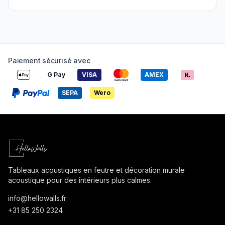
Paiement sécurisé avec
G Pay
VISA
AMEX
SEPA
Wero
Tableaux acoustiques en feutre et décoration murale
acoustique pour des intérieurs plus calmes.
info@
hellowalls.fr
+31 85 250 2324