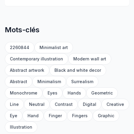
Mots-clés
2260844
Minimalist art
Contemporary illustration
Modern wall art
Abstract artwork
Black and white decor
Abstract
Minimalism
Surrealism
Monochrome
Eyes
Hands
Geometric
Line
Neutral
Contrast
Digital
Creative
Eye
Hand
Finger
Fingers
Graphic
Illustration