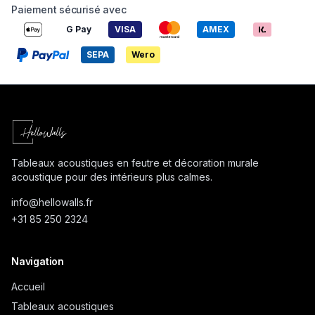
Paiement sécurisé avec
G Pay
VISA
AMEX
SEPA
Wero
Tableaux acoustiques en feutre et décoration murale
acoustique pour des intérieurs plus calmes.
info@
hellowalls.fr
+31 85 250 2324
Navigation
Accueil
Tableaux acoustiques