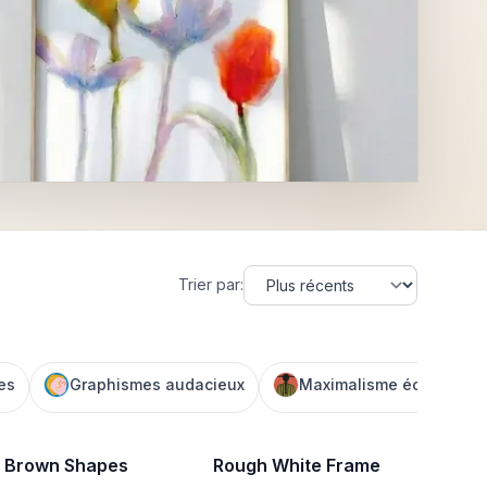
Trier par
:
es
Graphismes audacieux
Maximalisme éclectique
 Brown Shapes
Rough White Frame