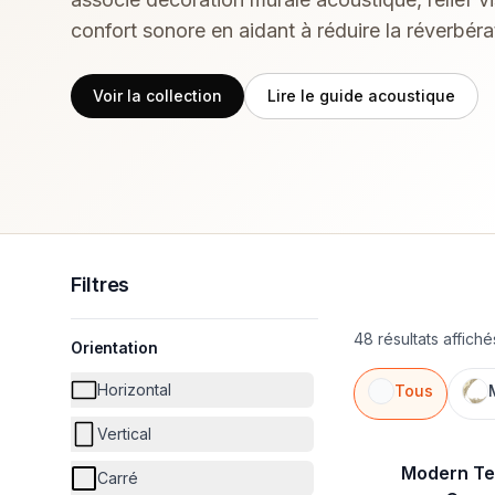
confort sonore en aidant à réduire la réverbéra
Voir la collection
Lire le guide acoustique
Filtres
48 résultats affich
Orientation
Horizontal
Tous
Vertical
Modern Te
Carré