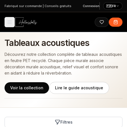
Aller au contenu principal
Fabriqué sur commande
|
Conseils gratuits
Connexion
🇫🇷
FR
Tableaux acoustiques
Découvrez notre collection complète de tableaux acoustiques
en feutre PET recyclé. Chaque pièce murale associe
décoration murale acoustique, relief visuel et confort sonore
en aidant à réduire la réverbération.
Voir la collection
Lire le guide acoustique
Filtres