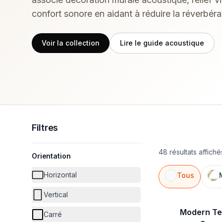
confort sonore en aidant à réduire la réverbéra
Voir la collection
Lire le guide acoustique
Filtres
48 résultats affich
Orientation
Horizontal
Tous
Vertical
Modern Te
Carré