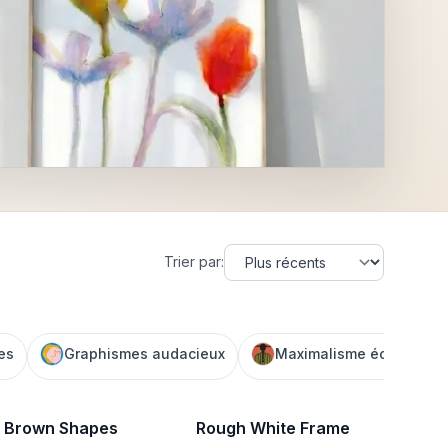
Trier par
:
es
Graphismes audacieux
Maximalisme éclectique
 Brown Shapes
Rough White Frame