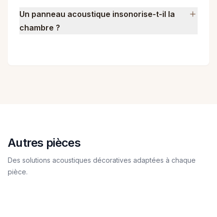
Un panneau acoustique insonorise-t-il la
chambre ?
Autres pièces
Des solutions acoustiques décoratives adaptées à chaque
pièce.
Salon
Cuisine