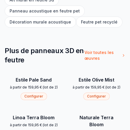
Panneau acoustique en feutre pet
Décoration murale acoustique
Feutre pet recyclé
Plus de panneaux 3D en
Voir toutes les
feutre
œuvres
Estile Pale Sand
Estile Olive Mist
à partir de
159,95 €
(
lot de 2
)
à partir de
159,95 €
(
lot de 2
)
Configurer
Configurer
Linoa Terra Bloom
Naturale Terra
Bloom
à partir de
159,95 €
(
lot de 2
)