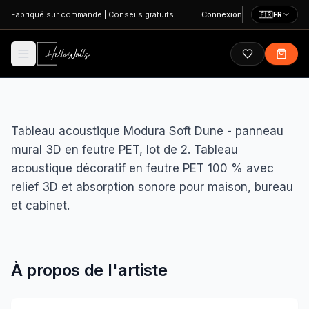
Aller au contenu principal
Fabriqué sur commande
|
Conseils gratuits
Connexion
🇫🇷
FR
Tableau acoustique Modura Soft Dune - panneau
mural 3D en feutre PET, lot de 2. Tableau
acoustique décoratif en feutre PET 100 % avec
relief 3D et absorption sonore pour maison, bureau
et cabinet.
À propos de l'artiste