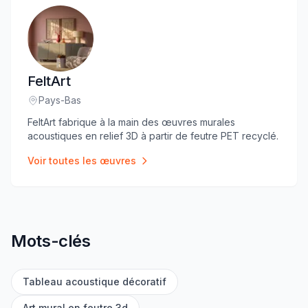
FeltArt
Pays-Bas
Lieu
:
FeltArt fabrique à la main des œuvres murales
acoustiques en relief 3D à partir de feutre PET recyclé.
Voir toutes les œuvres
Mots-clés
Tableau acoustique décoratif
Art mural en feutre 3d