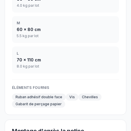
4.0 kg par lot
M
60
x
80
cm
5.5 kg par lot
L
70
x
110
cm
8.0 kg par lot
ÉLÉMENTS FOURNIS
Ruban adhésif double face
Vis
Chevilles
Gabarit de perçage papier