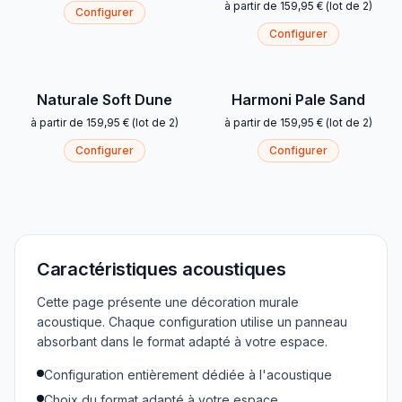
à partir de
159,95 €
(
lot de 2
)
Configurer
Configurer
Naturale Soft Dune
Harmoni Pale Sand
à partir de
159,95 €
(
lot de 2
)
à partir de
159,95 €
(
lot de 2
)
Configurer
Configurer
Caractéristiques acoustiques
Cette page présente une décoration murale
acoustique. Chaque configuration utilise un panneau
absorbant dans le format adapté à votre espace.
Configuration entièrement dédiée à l'acoustique
Choix du format adapté à votre espace