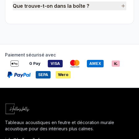
Que trouve-t-on dans la boîte ?
Paiement sécurisé avec
G Pay
VISA
AMEX
SEPA
Wero
Tableaux acoustiques en feutre et décoration murale
acoustique pour des intérieurs plus calmes.