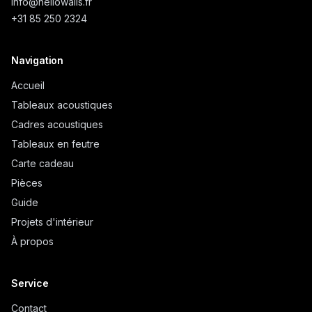
info@
hellowalls.fr
+31 85 250 2324
Navigation
Accueil
Tableaux acoustiques
Cadres acoustiques
Tableaux en feutre
Carte cadeau
Pièces
Guide
Projets d'intérieur
À propos
Service
Contact