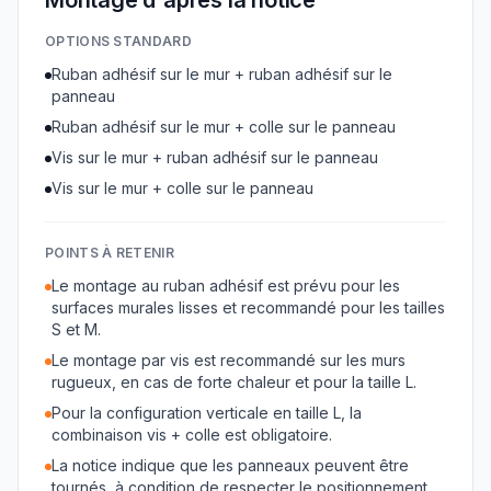
Montage d'après la notice
OPTIONS STANDARD
Ruban adhésif sur le mur + ruban adhésif sur le
panneau
Ruban adhésif sur le mur + colle sur le panneau
Vis sur le mur + ruban adhésif sur le panneau
Vis sur le mur + colle sur le panneau
POINTS À RETENIR
Le montage au ruban adhésif est prévu pour les
surfaces murales lisses et recommandé pour les tailles
S et M.
Le montage par vis est recommandé sur les murs
rugueux, en cas de forte chaleur et pour la taille L.
Pour la configuration verticale en taille L, la
combinaison vis + colle est obligatoire.
La notice indique que les panneaux peuvent être
tournés, à condition de respecter le positionnement