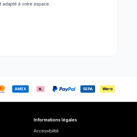
t adapté à votre espace.
AMEX
SEPA
Wero
Informations légales
Accessibilité