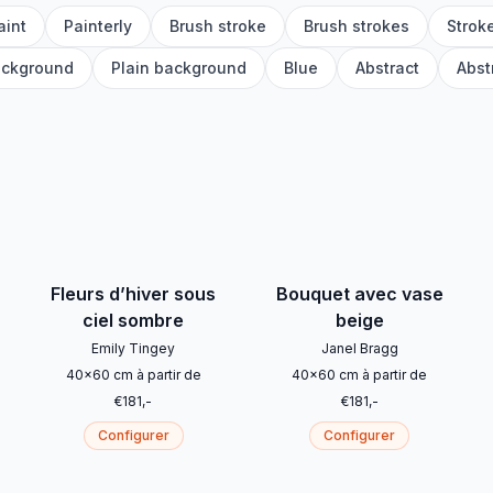
aint
Painterly
Brush stroke
Brush strokes
Strok
ackground
Plain background
Blue
Abstract
Abst
Fleurs d’hiver sous
Bouquet avec vase
ciel sombre
beige
Emily Tingey
Janel Bragg
40
x
60
cm
à partir de
40
x
60
cm
à partir de
€
181
,-
€
181
,-
Configurer
Configurer