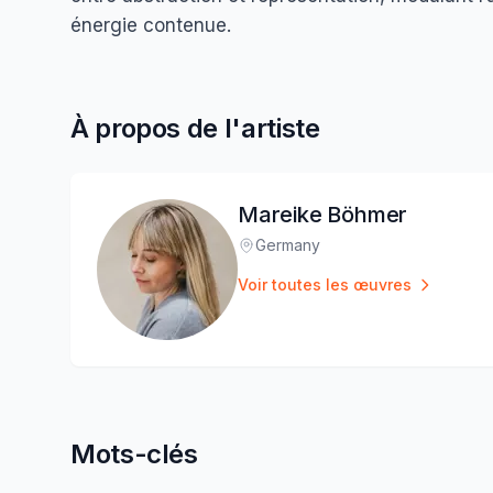
énergie contenue.
À propos de l'artiste
Mareike Böhmer
Germany
Lieu
:
Voir toutes les œuvres
Mots-clés