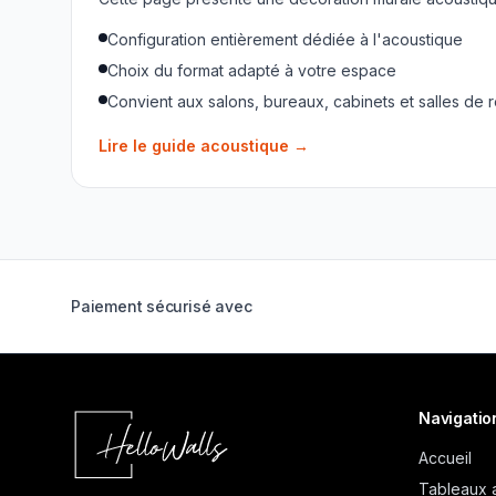
Configuration entièrement dédiée à l'acoustique
Choix du format adapté à votre espace
Convient aux salons, bureaux, cabinets et salles de 
Lire le guide acoustique
→
Paiement sécurisé avec
Navigatio
Accueil
Tableaux 