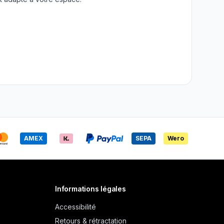
AMEX
SEPA
Wero
Informations légales
Accessibilité
Retours & rétractation