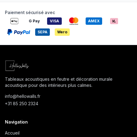
Paiement sécurisé avec
G Pay
VISA
AMEX
SEPA
Wero
Tableaux acoustiques en feutre et décoration murale
acoustique pour des intérieurs plus calmes.
info@
hellowalls.fr
+31 85 250 2324
Navigation
Accueil