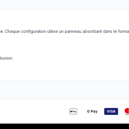
. Chaque configuration utilise un panneau absorbant dans le forma
réunion
G Pay
VISA