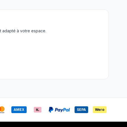
t adapté à votre espace.
AMEX
SEPA
Wero