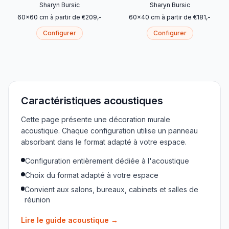
Sharyn Bursic
Sharyn Bursic
60
x
60
cm
à partir de
€
209
,-
60
x
40
cm
à partir de
€
181
,-
Configurer
Configurer
Caractéristiques acoustiques
Cette page présente une décoration murale
acoustique. Chaque configuration utilise un panneau
absorbant dans le format adapté à votre espace.
Configuration entièrement dédiée à l'acoustique
Choix du format adapté à votre espace
Convient aux salons, bureaux, cabinets et salles de
réunion
Lire le guide acoustique
→