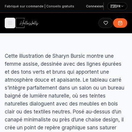
Aller au contenu principal
Fabriqué sur commande
|
Conseils gratuits
Connexion
🇫🇷
FR
Cette illustration de Sharyn Bursic montre une
femme assise, dessinée avec des lignes épurées
et des tons verts et bruns qui apportent une
atmosphère douce et apaisante. Le tableau carré
s’intègre parfaitement dans un salon ou un bureau
baigné de lumière naturelle, où ses teintes
naturelles dialoguent avec des meubles en bois
clair ou des textiles neutres. Posé au-dessus d’un
canapé minimaliste ou près d’une chaise design, il
crée un point de repère graphique sans saturer