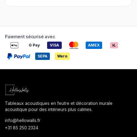
Paiement sécurisé avec
G Pay
VISA
AMEX
SEPA
Wero
Tableaux acoustiques en feutre et décoration murale
acoustique pour des intérieurs plus calmes.
info@
hellowalls.fr
+31 85 250 2324