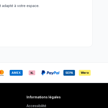
t adapté à votre espace.
AMEX
SEPA
Wero
Informations légales
Accessibilité