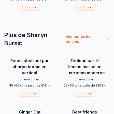
Configurer
Configurer
Plus de Sharyn
Voir toutes les
Bursic
œuvres
Faces abstract par
Tableau carré
sharyn bursic en
femme assise en
vertical
illustration moderne
Sharyn Bursic
Sharyn Bursic
40
x
60
cm
à partir de
€
181
,-
60
x
60
cm
à partir de
€
209
,-
Configurer
Configurer
Ginger Cat
Best friends