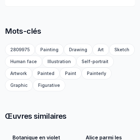
Mots-clés
2809975
Painting
Drawing
Art
Sketch
Human face
Illustration
Self-portrait
Artwork
Painted
Paint
Painterly
Graphic
Figurative
Œuvres similaires
Botanique en violet
Alice parmi les