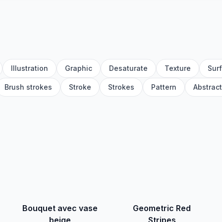
Illustration
Graphic
Desaturate
Texture
Sur
Brush strokes
Stroke
Strokes
Pattern
Abstract
Bouquet avec vase
Geometric Red
beige
Stripes