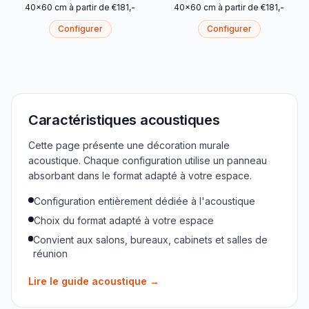
40
x
60
cm
à partir de
€
181
,-
40
x
60
cm
à partir de
€
181
,-
Configurer
Configurer
Caractéristiques acoustiques
Cette page présente une décoration murale
acoustique. Chaque configuration utilise un panneau
absorbant dans le format adapté à votre espace.
Configuration entièrement dédiée à l'acoustique
Choix du format adapté à votre espace
Convient aux salons, bureaux, cabinets et salles de
réunion
Lire le guide acoustique
→