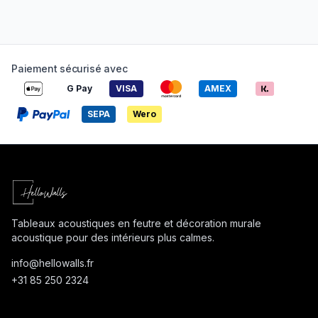
Paiement sécurisé avec
G Pay
VISA
AMEX
SEPA
Wero
Tableaux acoustiques en feutre et décoration murale
acoustique pour des intérieurs plus calmes.
info@
hellowalls.fr
+31 85 250 2324