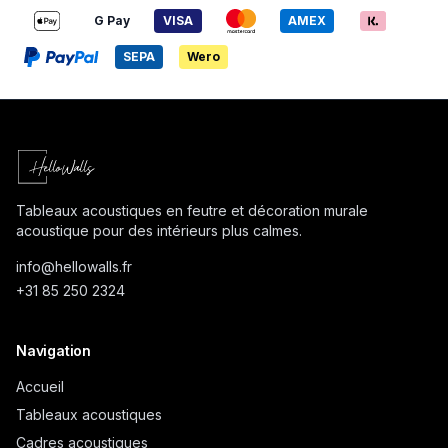
G Pay
VISA
AMEX
SEPA
Wero
Tableaux acoustiques en feutre et décoration murale
acoustique pour des intérieurs plus calmes.
info@
hellowalls.fr
+31 85 250 2324
Navigation
Accueil
Tableaux acoustiques
Cadres acoustiques