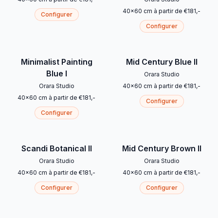
40
x
60
cm
à partir de
€
181
,-
Configurer
Configurer
Minimalist Painting
Mid Century Blue II
Blue I
Orara Studio
Orara Studio
40
x
60
cm
à partir de
€
181
,-
40
x
60
cm
à partir de
€
181
,-
Configurer
Configurer
Scandi Botanical II
Mid Century Brown II
Orara Studio
Orara Studio
40
x
60
cm
à partir de
€
181
,-
40
x
60
cm
à partir de
€
181
,-
Configurer
Configurer