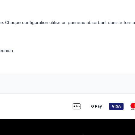
. Chaque configuration utilise un panneau absorbant dans le forma
réunion
G Pay
VISA