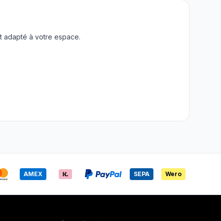
t adapté à votre espace.
AMEX
SEPA
Wero