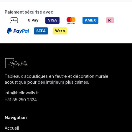
Paiement sécurisé avec
G Pay
VISA
AMEX
SEPA
Wero
Tableaux acoustiques en feutre et décoration murale
acoustique pour des intérieurs plus calmes.
info@
hellowalls.fr
+31 85 250 2324
Navigation
Accueil