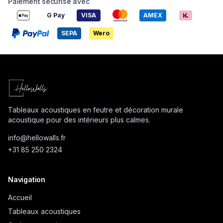
Paiement sécurisé avec
G Pay
VISA
AMEX
SEPA
Wero
Tableaux acoustiques en feutre et décoration murale
acoustique pour des intérieurs plus calmes.
info@
hellowalls.fr
+31 85 250 2324
Navigation
Accueil
Tableaux acoustiques