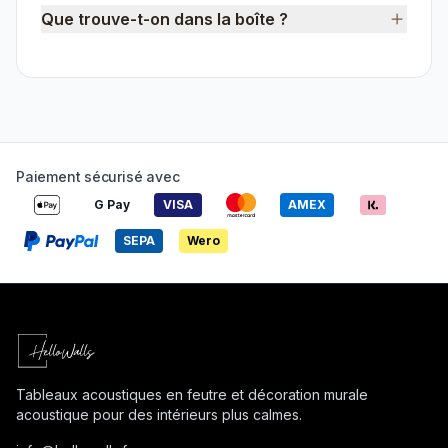
Que trouve-t-on dans la boîte ?
Paiement sécurisé avec
G Pay
VISA
AMEX
SEPA
Wero
Tableaux acoustiques en feutre et décoration murale
acoustique pour des intérieurs plus calmes.