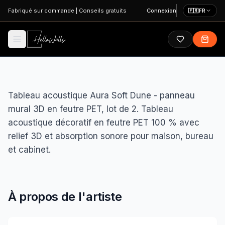
Aller au contenu principal
Fabriqué sur commande
|
Conseils gratuits
Connexion
🇫🇷
FR
Tableau acoustique Aura Soft Dune - panneau
mural 3D en feutre PET, lot de 2. Tableau
acoustique décoratif en feutre PET 100 % avec
relief 3D et absorption sonore pour maison, bureau
et cabinet.
À propos de l'artiste