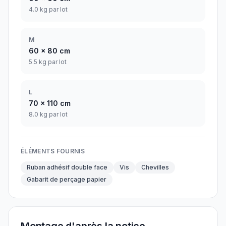
4.0 kg par lot
M
60
x
80
cm
5.5 kg par lot
L
70
x
110
cm
8.0 kg par lot
ÉLÉMENTS FOURNIS
Ruban adhésif double face
Vis
Chevilles
Gabarit de perçage papier