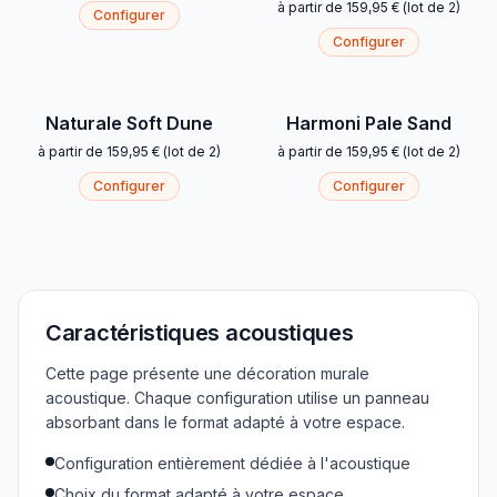
à partir de
159,95 €
(
lot de 2
)
Configurer
Configurer
Naturale Soft Dune
Harmoni Pale Sand
à partir de
159,95 €
(
lot de 2
)
à partir de
159,95 €
(
lot de 2
)
Configurer
Configurer
Caractéristiques acoustiques
Cette page présente une décoration murale
acoustique. Chaque configuration utilise un panneau
absorbant dans le format adapté à votre espace.
Configuration entièrement dédiée à l'acoustique
Choix du format adapté à votre espace