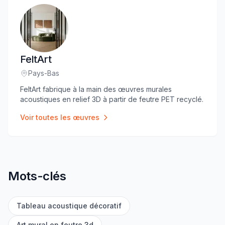
FeltArt
Pays-Bas
Lieu
:
FeltArt fabrique à la main des œuvres murales
acoustiques en relief 3D à partir de feutre PET recyclé.
Voir toutes les œuvres
Mots-clés
Tableau acoustique décoratif
Art mural en feutre 3d