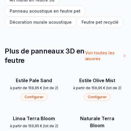
Panneau acoustique en feutre pet
Décoration murale acoustique
Feutre pet recyclé
Plus de panneaux 3D en
Voir toutes les
feutre
œuvres
Estile Pale Sand
Estile Olive Mist
à partir de
159,95 €
(
lot de 2
)
à partir de
159,95 €
(
lot de 2
)
Configurer
Configurer
Linoa Terra Bloom
Naturale Terra
Bloom
à partir de
159,95 €
(
lot de 2
)