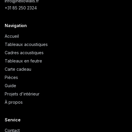
info@
hellowalls.fr
+31 85 250 2324
Navigation
Accueil
Tableaux acoustiques
Cadres acoustiques
Tableaux en feutre
Carte cadeau
Pièces
Guide
Projets d'intérieur
À propos
Service
Contact