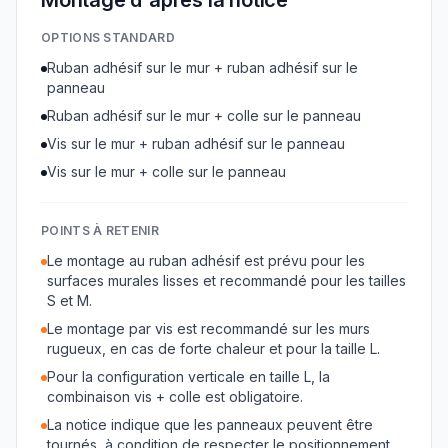
Montage d'après la notice
OPTIONS STANDARD
Ruban adhésif sur le mur + ruban adhésif sur le
panneau
Ruban adhésif sur le mur + colle sur le panneau
Vis sur le mur + ruban adhésif sur le panneau
Vis sur le mur + colle sur le panneau
POINTS À RETENIR
Le montage au ruban adhésif est prévu pour les
surfaces murales lisses et recommandé pour les tailles
S et M.
Le montage par vis est recommandé sur les murs
rugueux, en cas de forte chaleur et pour la taille L.
Pour la configuration verticale en taille L, la
combinaison vis + colle est obligatoire.
La notice indique que les panneaux peuvent être
tournés, à condition de respecter le positionnement