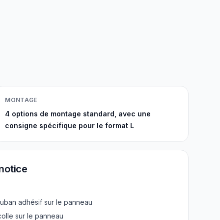
MONTAGE
4 options de montage standard, avec une
consigne spécifique pour le format L
notice
ruban adhésif sur le panneau
colle sur le panneau