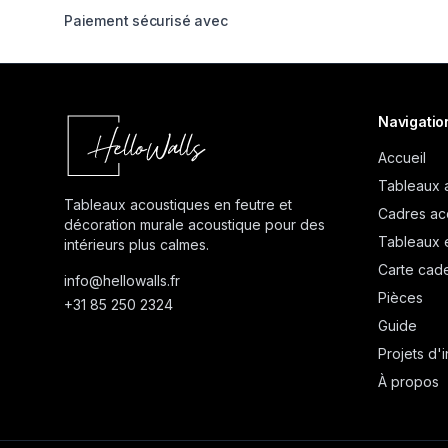
Paiement sécurisé avec
Navigatio
Accueil
Tableaux 
Tableaux acoustiques en feutre et
Cadres ac
décoration murale acoustique pour des
Tableaux 
intérieurs plus calmes.
Carte cad
info@
hellowalls.fr
Pièces
+31 85 250 2324
Guide
Projets d'i
À propos