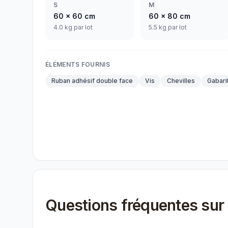
S
M
60
x
60
cm
60
x
80
cm
4.0 kg par lot
5.5 kg par lot
ÉLÉMENTS FOURNIS
Ruban adhésif double face
Vis
Chevilles
Gabari
Questions fréquentes sur 