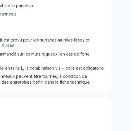
sif sur le panneau
e panneau
 est prévu pour les surfaces murales lisses et
 S et M.
ommandé sur les murs rugueux, en cas de forte
le en taille L, la combinaison vis + colle est obligatoire.
anneaux peuvent être tournés, à condition de
des entretoises défini dans la fiche technique.