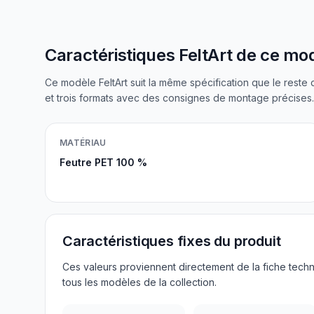
Caractéristiques FeltArt de ce mo
Ce modèle FeltArt suit la même spécification que le reste 
et trois formats avec des consignes de montage précises.
MATÉRIAU
Feutre PET 100 %
Caractéristiques fixes du produit
Ces valeurs proviennent directement de la fiche techni
tous les modèles de la collection.