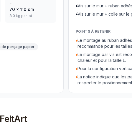
L
Vis sur le mur + ruban adhé
70
x
110
cm
Vis sur le mur + colle sur l
8.0 kg par lot
POINTS À RETENIR
Le montage au ruban adhésif
recommandé pour les tailles
t de perçage papier
Le montage par vis est rec
chaleur et pour la taille L.
Pour la configuration vertica
La notice indique que les p
respecter le positionnement 
FeltArt