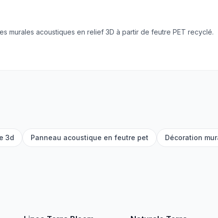
es murales acoustiques en relief 3D à partir de feutre PET recyclé.
re 3d
Panneau acoustique en feutre pet
Décoration mur