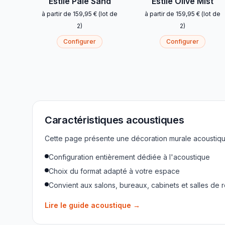
Estile Pale Sand
Estile Olive Mist
à partir de
159,95 €
(
lot de
à partir de
159,95 €
(
lot de
2
)
2
)
Configurer
Configurer
Caractéristiques acoustiques
Cette page présente une décoration murale acoustique
Configuration entièrement dédiée à l'acoustique
Choix du format adapté à votre espace
Convient aux salons, bureaux, cabinets et salles de 
Lire le guide acoustique
→