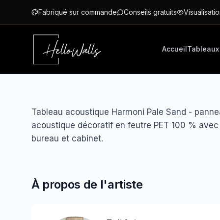
Aller au contenu principal
Fabriqué sur commande
Conseils gratuits
Visualisatio
Accueil
Tableaux
Tableau acoustique Harmoni Pale Sand - pannea
acoustique décoratif en feutre PET 100 % avec 
bureau et cabinet.
À propos de l'artiste