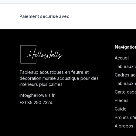
Paiement sécurisé avec
Navigatio
Accueil
Tableaux 
Tableaux acoustiques en feutre et
Cadres ac
décoration murale acoustique pour des
Tableaux 
intérieurs plus calmes.
Carte cad
info@
hellowalls.fr
Pièces
+31 85 250 2324
Guide
Projets d'i
À propos