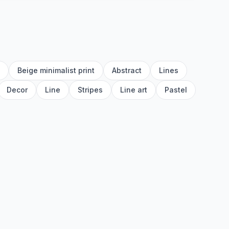
Beige minimalist print
Abstract
Lines
Decor
Line
Stripes
Line art
Pastel